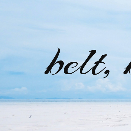
belt,