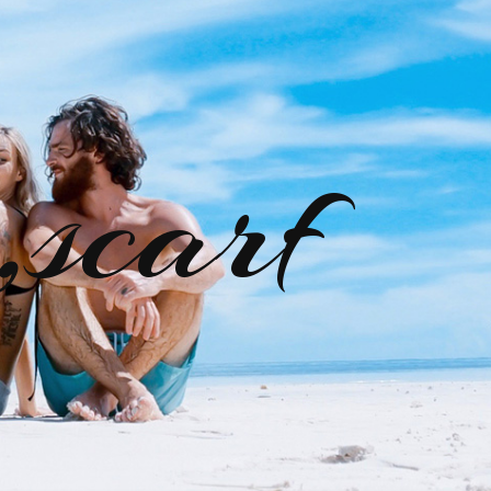
,scarf