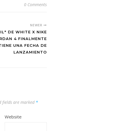
0 Comments
NEWER
AIL" DE WHITE X NIKE
ORDAN 4 FINALMENTE
TIENE UNA FECHA DE
LANZAMIENTO
d fields are marked
*
Website