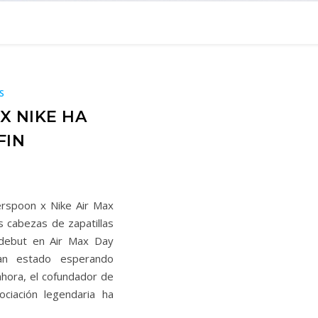
S
 NIKE HA
FIN
herspoon x Nike Air Max
 cabezas de zapatillas
 debut en Air Max Day
an estado esperando
hora, el cofundador de
ciación legendaria ha