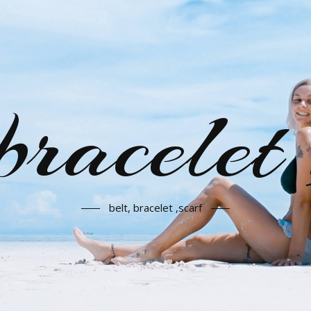
 bracelet 
belt, bracelet ,scarf