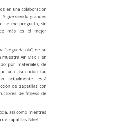
nos en una colaboración
. “Sigue siendo grandes
do se me pregunto, sin
vez más es el mejor
 “segunda ola”; de su
na muestra Air Max 1 en
rado por materiales de
ue una asociación tan
on actualmente está
ción de zapatillas con
uctores de fitness de
icia, así como mientras
 de zapatillas Nike!