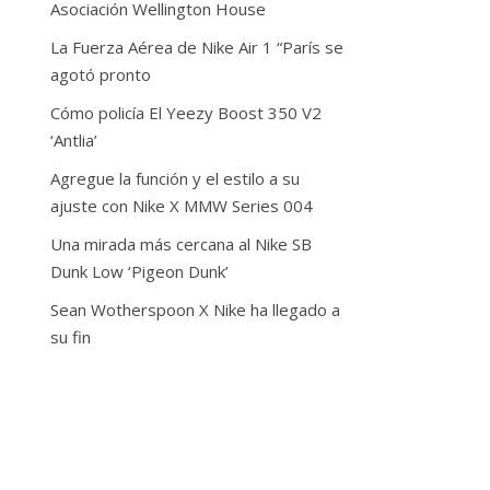
Asociación Wellington House
La Fuerza Aérea de Nike Air 1 “París se
agotó pronto
Cómo policía El Yeezy Boost 350 V2
‘Antlia’
Agregue la función y el estilo a su
ajuste con Nike X MMW Series 004
Una mirada más cercana al Nike SB
Dunk Low ‘Pigeon Dunk’
Sean Wotherspoon X Nike ha llegado a
su fin