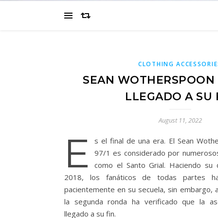
CLOTHING ACCESSORIE
SEAN WOTHERSPOON X
LLEGADO A SU 
August 11, 2022
E
s el final de una era. El Sean Wot
97/1 es considerado por numerosos
como el Santo Grial. Haciendo su
2018, los fanáticos de todas partes h
pacientemente en su secuela, sin embargo, a
la segunda ronda ha verificado que la aso
llegado a su fin.