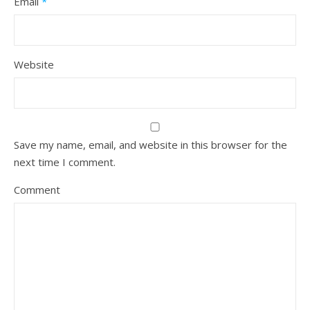
Email
*
Website
Save my name, email, and website in this browser for the
next time I comment.
Comment