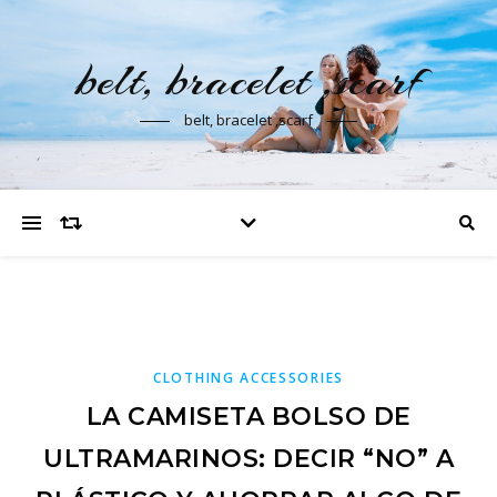
belt, bracelet ,scarf
belt, bracelet ,scarf
CLOTHING ACCESSORIES
LA CAMISETA BOLSO DE
ULTRAMARINOS: DECIR “NO” A