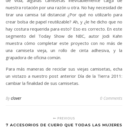
de vida, algunas camisetas inevitablemente caiga de
nuestra rotación por una razón u otra. No hay necesidad de
tirar una camisa tal distancia! ¿Por qué no utilizarlo para
crear bolsa de papel reutilizable? Ah, y ¿le he dicho que no
hay costura requerida para esto? Eso es correcto. En este
segmento del Today Show de NBC, autor Jodi Kahn
muestra cómo completar este proyecto con no más de
una camiseta vieja, un rollo de cinta adhesiva, y la
grapadora de oficina común.
Para más maneras de reciclar sus viejas camisetas, echa
un vistazo a nuestro post anterior Día de la Tierra 2011:
cambiar la finalidad de sus camisetas.
By
clover
0 Comments
PREVIOUS
7 ACCESORIOS DE CUERO QUE TODAS LAS MUJERES