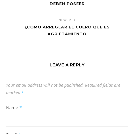
DEBEN POSEER
NEWER
¿CÓMO ARREGLAR EL CUERO QUE ES
AGRIETAMIENTO
LEAVE A REPLY
Your email address will not be published.
Required fields are
marked
*
Name
*