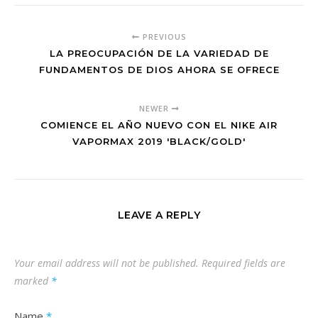
PREVIOUS
LA PREOCUPACIÓN DE LA VARIEDAD DE
FUNDAMENTOS DE DIOS AHORA SE OFRECE
NEWER
COMIENCE EL AÑO NUEVO CON EL NIKE AIR
VAPORMAX 2019 'BLACK/GOLD'
LEAVE A REPLY
Your email address will not be published.
Required fields are
marked
*
Name
*