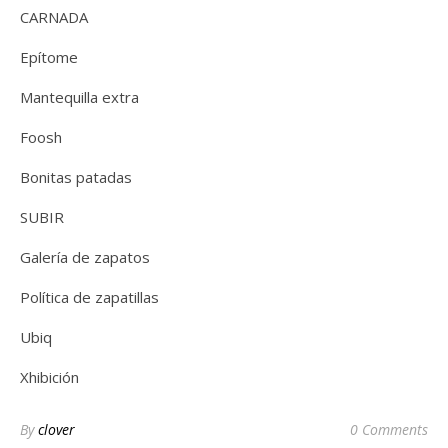
CARNADA
Epítome
Mantequilla extra
Foosh
Bonitas patadas
SUBIR
Galería de zapatos
Política de zapatillas
Ubiq
Xhibición
By
clover
0 Comments