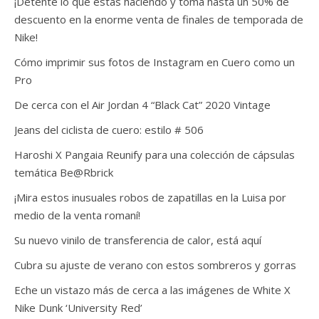
¡Detente lo que estás haciendo y toma hasta un 50% de
descuento en la enorme venta de finales de temporada de
Nike!
Cómo imprimir sus fotos de Instagram en Cuero como un
Pro
De cerca con el Air Jordan 4 “Black Cat” 2020 Vintage
Jeans del ciclista de cuero: estilo # 506
Haroshi X Pangaia Reunify para una colección de cápsulas
temática Be@Rbrick
¡Mira estos inusuales robos de zapatillas en la Luisa por
medio de la venta romaní!
Su nuevo vinilo de transferencia de calor, está aquí
Cubra su ajuste de verano con estos sombreros y gorras
Eche un vistazo más de cerca a las imágenes de White X
Nike Dunk ‘University Red’