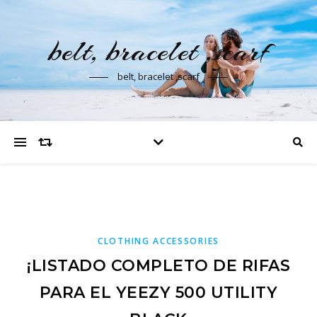
belt, bracelet ,scarf
belt, bracelet ,scarf
CLOTHING ACCESSORIES
¡LISTADO COMPLETO DE RIFAS
PARA EL YEEZY 500 UTILITY