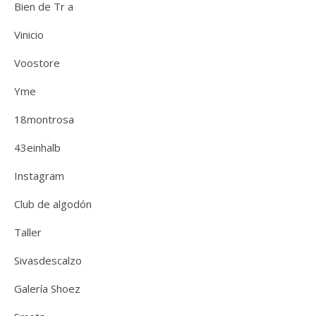
Bien de Tr a
Vinicio
Voostore
Yme
18montrosa
43einhalb
Instagram
Club de algodón
Taller
Sivasdescalzo
Galería Shoez