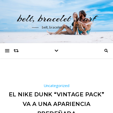
belt, bracelet ,scarf
belt, bracelet ,scarf
Uncategorized
EL NIKE DUNK “VINTAGE PACK”
VA A UNA APARIENCIA