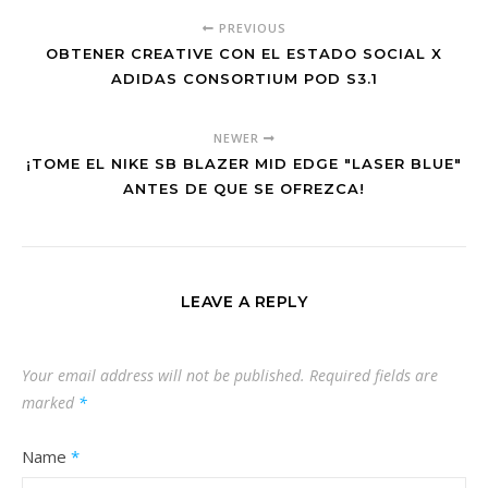
PREVIOUS
OBTENER CREATIVE CON EL ESTADO SOCIAL X
ADIDAS CONSORTIUM POD S3.1
NEWER
¡TOME EL NIKE SB BLAZER MID EDGE "LASER BLUE"
ANTES DE QUE SE OFREZCA!
LEAVE A REPLY
Your email address will not be published.
Required fields are
marked
*
Name
*