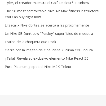
Tyler, el creador muestra el Golf Le Fleur* ‘Rainbow’
The 10 most comfortable Nike Air Max fitness instructors
You Can buy right now
El Sacai x Nike Cortez se acerca a las próximamente
Un Nike SB Dunk Low “Paisley” superficies de muestra
Estilos de la chaqueta que Rock
Cierre con la imagen de One Piece X Puma Cell Endura
¿Talla? Revela su exclusivo elemento Nike React 55
Pure Platinum golpea el Nike M2K Tekno