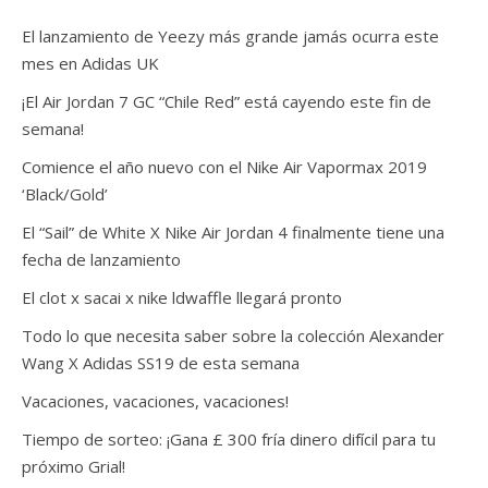
El lanzamiento de Yeezy más grande jamás ocurra este
mes en Adidas UK
¡El Air Jordan 7 GC “Chile Red” está cayendo este fin de
semana!
Comience el año nuevo con el Nike Air Vapormax 2019
‘Black/Gold’
El “Sail” de White X Nike Air Jordan 4 finalmente tiene una
fecha de lanzamiento
El clot x sacai x nike ldwaffle llegará pronto
Todo lo que necesita saber sobre la colección Alexander
Wang X Adidas SS19 de esta semana
Vacaciones, vacaciones, vacaciones!
Tiempo de sorteo: ¡Gana £ 300 fría dinero difícil para tu
próximo Grial!