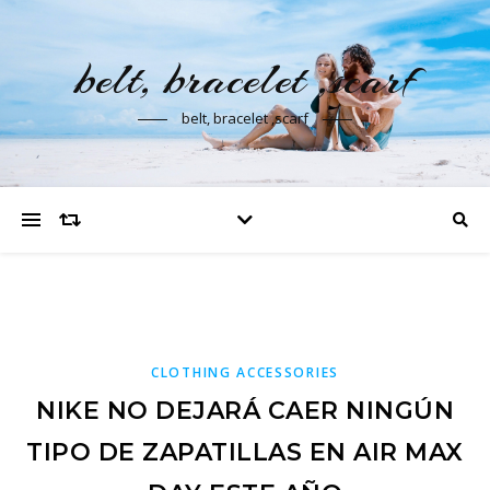
belt, bracelet ,scarf
belt, bracelet ,scarf
CLOTHING ACCESSORIES
NIKE NO DEJARÁ CAER NINGÚN
TIPO DE ZAPATILLAS EN AIR MAX