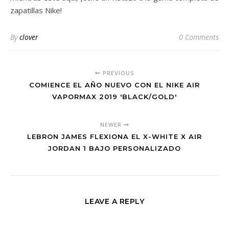
zapatillas Nike!
By
clover
0 Comments
PREVIOUS
COMIENCE EL AÑO NUEVO CON EL NIKE AIR
VAPORMAX 2019 'BLACK/GOLD'
NEWER
LEBRON JAMES FLEXIONA EL X-WHITE X AIR
JORDAN 1 BAJO PERSONALIZADO
LEAVE A REPLY