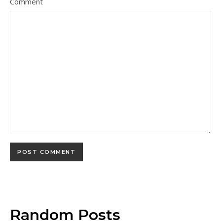
Comment
Random Posts