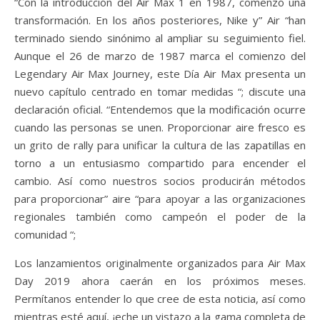
“Con la introducción del Air Max 1 en 1987, comenzó una
transformación. En los años posteriores, Nike y” Air “han
terminado siendo sinónimo al ampliar su seguimiento fiel.
Aunque el 26 de marzo de 1987 marca el comienzo del
Legendary Air Max Journey, este Día Air Max presenta un
nuevo capítulo centrado en tomar medidas “; discute una
declaración oficial. “Entendemos que la modificación ocurre
cuando las personas se unen. Proporcionar aire fresco es
un grito de rally para unificar la cultura de las zapatillas en
torno a un entusiasmo compartido para encender el
cambio. Así como nuestros socios producirán métodos
para proporcionar” aire “para apoyar a las organizaciones
regionales también como campeón el poder de la
comunidad “;
Los lanzamientos originalmente organizados para Air Max
Day 2019 ahora caerán en los próximos meses.
Permítanos entender lo que cree de esta noticia, así como
mientras esté aquí, ¡eche un vistazo a la gama completa de